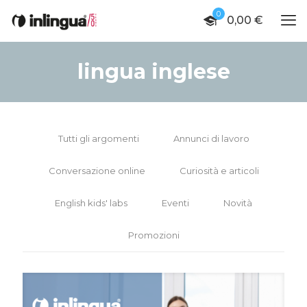
0
0,00
€
lingua inglese
Tutti gli argomenti
Annunci di lavoro
Conversazione online
Curiosità e articoli
English kids' labs
Eventi
Novità
Promozioni