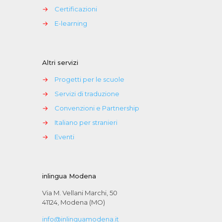
→
Certificazioni
→
E-learning
Altri servizi
→
Progetti per le scuole
→
Servizi di traduzione
→
Convenzioni e Partnership
→
Italiano per stranieri
→
Eventi
inlingua Modena
Via M. Vellani Marchi, 50
41124, Modena (MO)
info@inlinguamodena.it