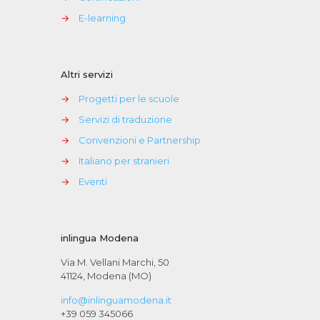
→
E-learning
Altri servizi
→
Progetti per le scuole
→
Servizi di traduzione
→
Convenzioni e Partnership
→
Italiano per stranieri
→
Eventi
inlingua Modena
Via M. Vellani Marchi, 50
41124, Modena (MO)
info@inlinguamodena.it
+39 059 345066