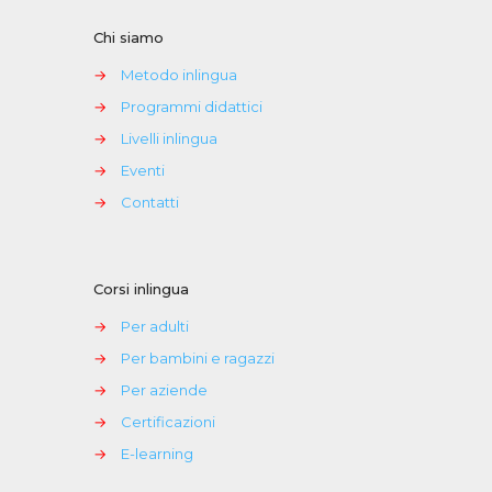
Chi siamo
→
Metodo inlingua
→
Programmi didattici
→
Livelli inlingua
→
Eventi
→
Contatti
Corsi inlingua
→
Per adulti
→
Per bambini e ragazzi
→
Per aziende
→
Certificazioni
→
E-learning