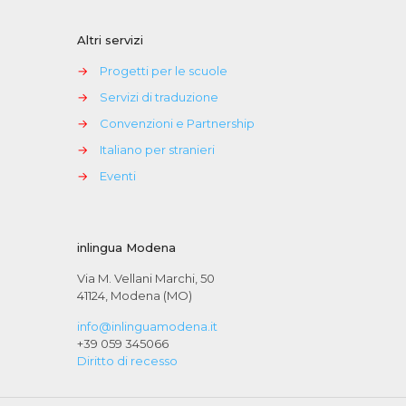
Altri servizi
→
Progetti per le scuole
→
Servizi di traduzione
→
Convenzioni e Partnership
→
Italiano per stranieri
→
Eventi
inlingua Modena
Via M. Vellani Marchi, 50
41124, Modena (MO)
info@inlinguamodena.it
+39 059 345066
Diritto di recesso