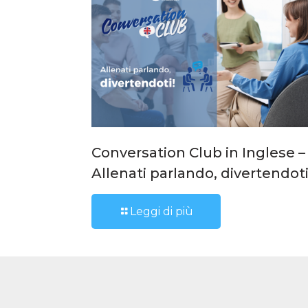
Conversation Club in Inglese –
Allenati parlando, divertendot
Leggi di più