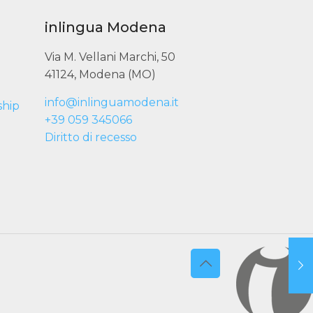
inlingua Modena
Via M. Vellani Marchi, 50
41124, Modena (MO)
info@inlinguamodena.it
ship
+39 059 345066
Diritto di recesso