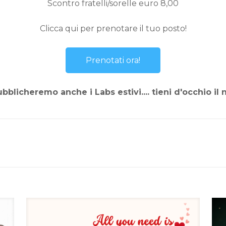
Scontro fratelli/sorelle euro 8,00
Clicca qui per prenotare il tuo posto!
Prenotati ora!
bblicheremo anche i Labs estivi.... tieni d'occhio il n