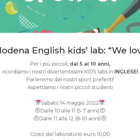
odena English kids’ lab: “We lo
Per i più piccoli,
dai 5 ai 10 anni,
ricordiamo i nostri divertentissimi KIDS labs in
INGLESE!
Parleremo dei nostri sport preferiti!
Aspettiamo i nostri piccoli studenti
Sabato 14 maggio 2022
Dalle 10 alle 11 (5-7 anni)
Dalle 11 alle 12 (8-10 anni)
Costo del laboratorio euro 10,00