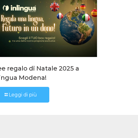
ee regalo di Natale 2025 a
lingua Modena!
Leggi di più