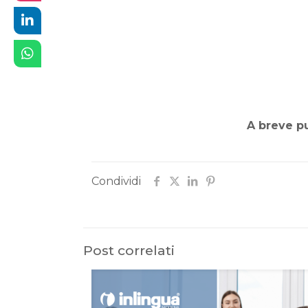
A breve pu
Condividi
Post correlati