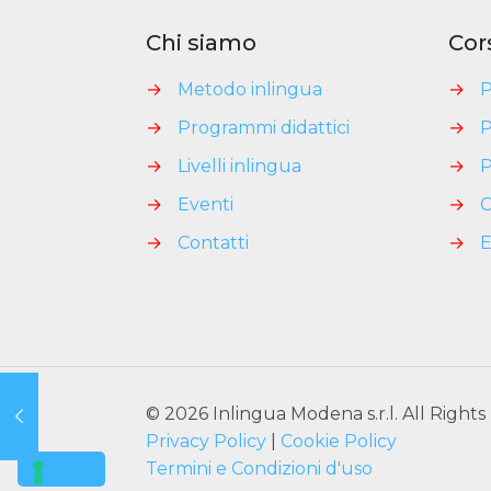
Chi siamo
Cor
→
Metodo inlingua
→
P
→
Programmi didattici
→
P
→
Livelli inlingua
→
P
→
Eventi
→
C
→
Contatti
→
E
© 2026 Inlingua Modena s.r.l. All Right
Privacy Policy
|
Cookie Policy
Termini e Condizioni d'uso