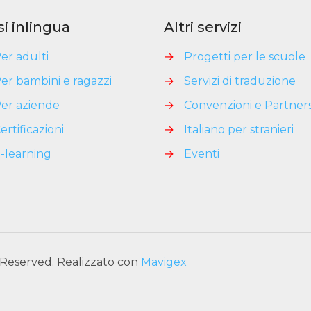
si inlingua
Altri servizi
er adulti
→
Progetti per le scuole
er bambini e ragazzi
→
Servizi di traduzione
er aziende
→
Convenzioni e Partner
ertificazioni
→
Italiano per stranieri
-learning
→
Eventi
s Reserved. Realizzato con
Mavigex