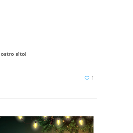
ostro sito!
1